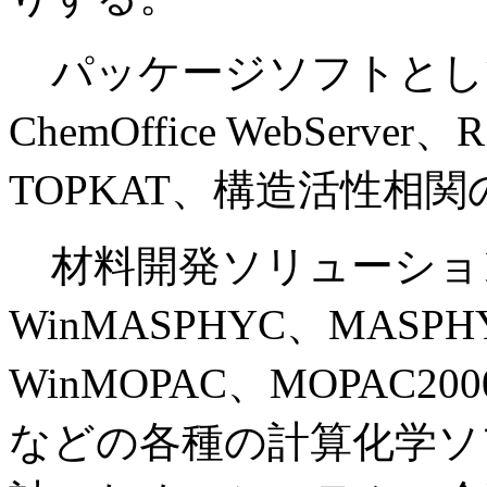
パッケージソフトとし
ChemOffice WebServe
TOPKAT、構造活性相関
材料開発ソリューショ
WinMASPHYC、MAS
WinMOPAC、MOPAC2
などの各種の計算化学ソ