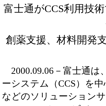
富士通がCCS利用技
創薬支援、材料開発支
2000.09.06－富士
ーシステム（CCS）を
などのソリューションサ