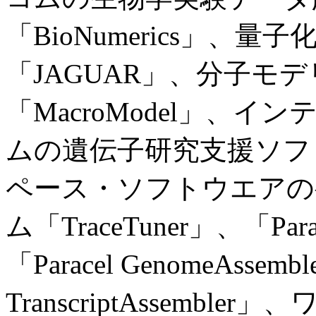
「BioNumerics」、
「JAGUAR」、分子モ
「MacroModel」、
ムの遺伝子研究支援ソフト「W
ペース・ソフトウエアの
ム「TraceTuner」、「Parace
「Paracel GenomeAssemb
TranscriptAssemb