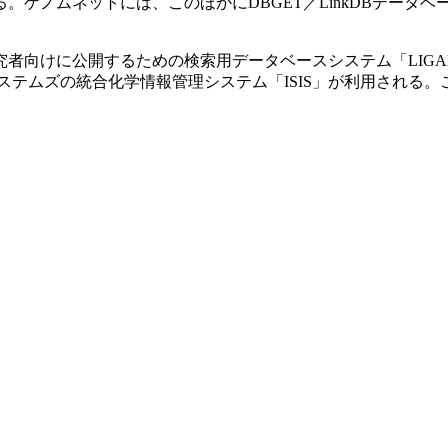
ノムネットには、このほかにDBGET／LinkDBデータベー
けに公開するための検索用データベースシステム「LIGAND」
システムズの統合化学情報管理システム「ISIS」が利用される。