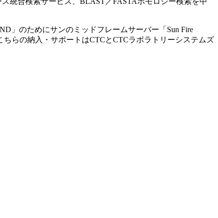
ス統合検索サービス、BLAST／FASTAホモロジー検索を中
のためにサンのミッドフレームサーバー「Sun Fire
こちらの納入・サポートはCTCとCTCラボラトリーシステムズ