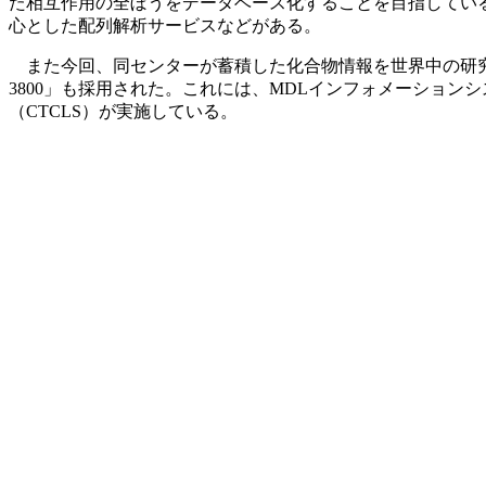
た相互作用の全ぼうをデータベース化することを目指している。ゲ
心とした配列解析サービスなどがある。
また今回、同センターが蓄積した化合物情報を世界中の研究者向
3800」も採用された。これには、MDLインフォメーション
（CTCLS）が実施している。