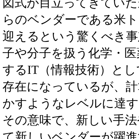
図式が目立ってきていた
らのベンダーである米ト
迎えるという驚くべき事
子や分子を扱う化学・医
するIT（情報技術）と
存在になっているが、計
かすようなレベルに達す
その意味で、新しい手法
て新しいベンダーが躍進