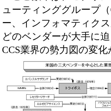
ューティンググループ（
ー、インフォマティクス
どのベンダーが大手に迫
CCS業界の勢力図の変