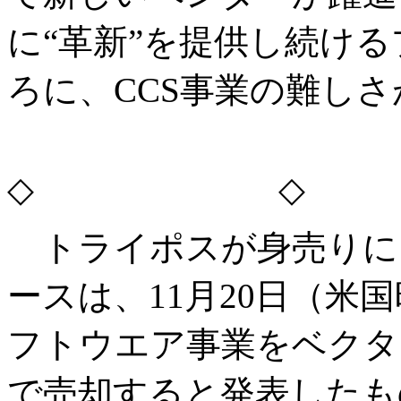
に“革新”を提供し続け
ろに、CCS事業の難し
◇ ◇
トライポスが身売りに
ースは、11月20日（米
フトウエア事業をベクター
で売却すると発表したも