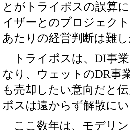
とがトライポスの誤算に
イザーとのプロジェクト
あたりの経営判断は難し
トライポスは、DI事業
なり、ウェットのDR事
も売却したい意向だと伝
ポスは遠からず解散にい
ここ数年は、モデリン