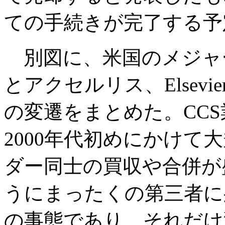
ての手続きが完了する予
別図に、米国のメジャ
とアクセルリス、Elsev
の変遷をまとめた。CCS
2000年代初めにかけて
ダー同士の買収や合併が
うにまったくの第三者に
の事態であり、それだけ