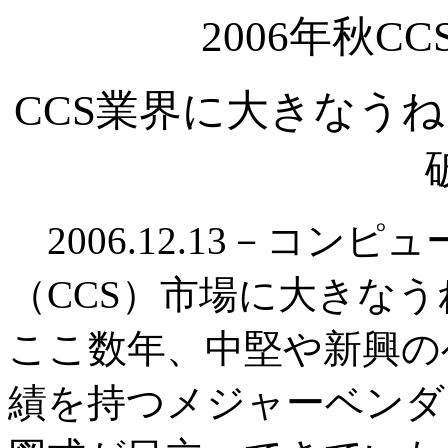
2006年秋C
CCS業界に大きなう
2006.12.13－コン
（CCS）市場に大きな
ここ数年、中堅や新興の
績を持つメジャーベンダ