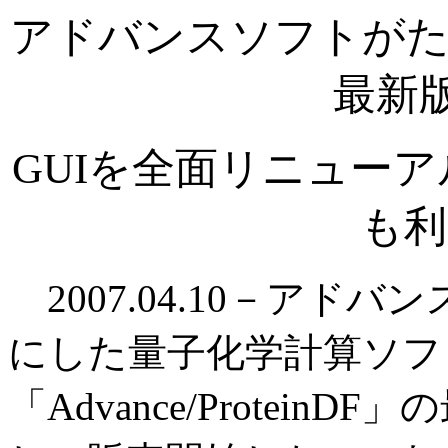
アドバンスソフトがた
最新版
GUIを全面リニュー
も利
2007.04.10－アド
にした量子化学計算ソフ
「Advance/Protein