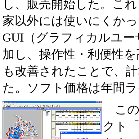
し、販売開始した。これ
家以外には使いにくかっ
GUI（グラフィカルユ
加し、操作性・利便性を
も改善されたことで、計
た。ソフト価格は年間ラ
この
クト