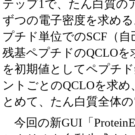
テップ1で、たん白質の
ずつの電子密度を求める
プチド単位でのSCF（
残基ペプチドのQCLO
を初期値としてペプチド
ントごとのQCLOを求
とめて、たん白質全体の
今回の新GUI「Protein