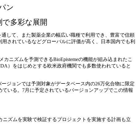
ャパン
測で多彩な展開
ス全体を通して、また製薬企業の幅広い職種で利用でき、豊富で信頼
利用されているなどグローバルに評価が高く、日本国内でも利
ニズムを予測できるBioEpistemeの機能が組み込まれたこ
DA）をはじめとする欧米政府機関でも多数使われていると
たバージョンでは予測対象がデータベース内の26万化合物に限定
めている。7月に予定されているバージョンアップでこの情報
のメカニズムを実験で検証するプロジェクトを実施する計画も立