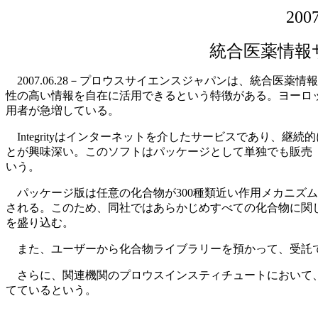
20
統合医薬情報
2007.06.28－プロウスサイエンスジャパンは、統合医薬
性の高い情報を自在に活用できるという特徴がある。ヨーロ
用者が急増している。
Integrityはインターネットを介したサービスであり、継続
とが興味深い。このソフトはパッケージとして単独でも販売
いう。
パッケージ版は任意の化合物が300種類近い作用メカニズムを
される。このため、同社ではあらかじめすべての化合物に関
を盛り込む。
また、ユーザーから化合物ライブラリーを預かって、受託
さらに、関連機関のプロウスインスティチュートにおいて、新規
てているという。