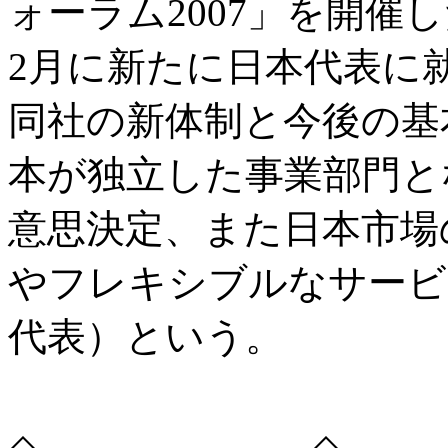
ォーラム2007」を開催
2月に新たに日本代表に
同社の新体制と今後の基
本が独立した事業部門と
意思決定、また日本市場
やフレキシブルなサービ
代表）という。
◇ ◇