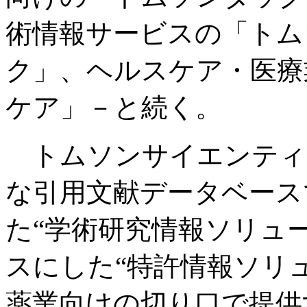
術情報サービスの「トム
ク」、ヘルスケア・医療
ケア」－と続く。
トムソンサイエンティ
な引用文献データベースで
た“学術研究情報ソリュ
スにした“特許情報ソリ
薬業向けの切り口で提供する「