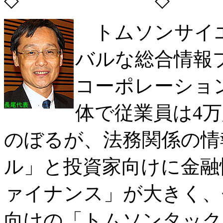
トムソンサイエ
バルな総合情報
コーポレーショ
体で従業員は4万
のぼるが、法務関係の情
ル」と投資家向けに金融
ァイナンス」が大きく、
向けの「トムソンタック