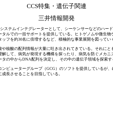
CCS特集・遺伝子関連
三井情報開発
の総合システムインテグレーターとして、シーケンサーなどのハ
ータルでの一括サポートを提供している。ヒトゲノムや微生物
タッフを約30名に倍増するなど、積極的な事業展開を図ってい
や核酸の配列情報が大量に吐き出されてきている。それにと
理解して、病気が発現する機構を探ったり、病気を防ぐメカニ
ータの中からDNA配列を決定し、その中の遺伝子領域を探索す
ンピューターグループ（GCG）のソフトを提供しているが、
模に成長させることを目指している。