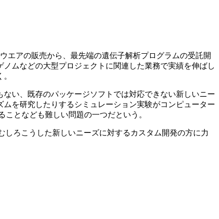
ードウエアの販売から、最先端の遺伝子解析プログラムの受託開
ゲノムなどの大型プロジェクトに関連した業務で実績を伸ばし
く。
もない、既存のパッケージソフトでは対応できない新しいニー
ズムを研究したりするシミュレーション実験がコンピューター
ることなども難しい問題の一つだという。
むしろこうした新しいニーズに対するカスタム開発の方に力