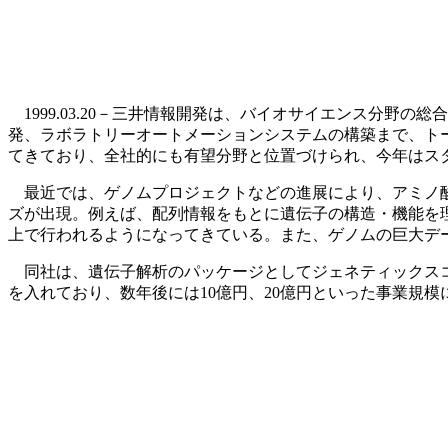
1999.03.20－三井情報開発は、バイオサイエンス分野
発、ラボラトリーオートメーションシステムの構築まで、ト
てきており、全社的にも有望分野と位置づけられ、今年はス
最近では、ゲノムプロジェクトなどの進展により、アミノ酸
ズが出現。例えば、配列情報をもとに遺伝子の構造・機能を
上で行われるようになってきている。また、ゲノムの巨大デ
同社は、遺伝子解析のパッケージとしてジェネティックスコ
を入れており、数年後には10億円、20億円といった事業規