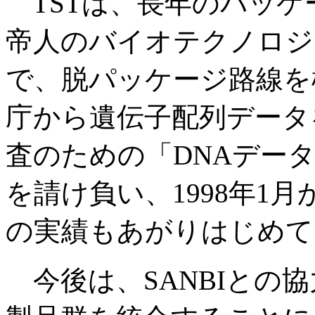
TSTは、長年のパッケ
帝人のバイオテクノロジ
で、脱パッケージ路線を
庁から遺伝子配列データ
査のための「DNAデー
を請け負い、1998年1
の実績もあがりはじめて
今後は、SANBIとの