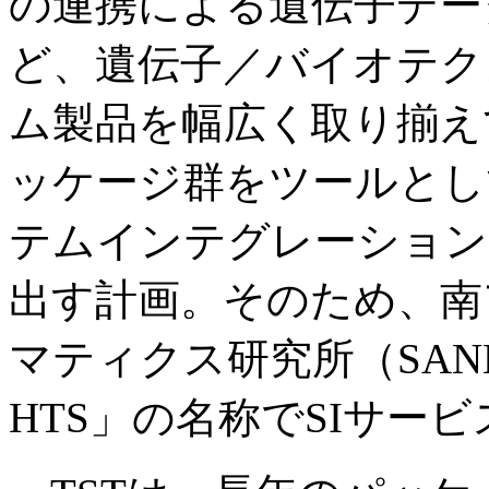
の連携による遺伝子デー
ど、遺伝子／バイオテク
ム製品を幅広く取り揃え
ッケージ群をツールとし
テムインテグレーション
出す計画。そのため、南
マティクス研究所（SANB
HTS」の名称でSIサー