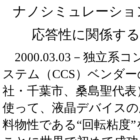
ナノシミュレーショ
応答性に関係する
2000.03.03－独立
ステム（CCS）ベンダ
社・千葉市、桑島聖代表
使って、液晶デバイスの
料物性である“回転粘度