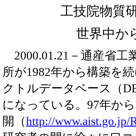
工技院物質
世界中か
2000.01.21－通
所が1982年から構築を
クトルデータベース（DB
になっている。97年か
開（
http://www.aist.go.j