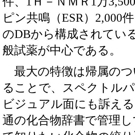
件、1Ｈ－ＮＭＲ1万3,50
ピン共鳴（ESR）2,000
のDBから構成されてい
般試薬が中心である。
最大の特徴は帰属のつ
ることで、スペクトルパ
ビジュアル面にも訴える
通の化合物辞書で管理し