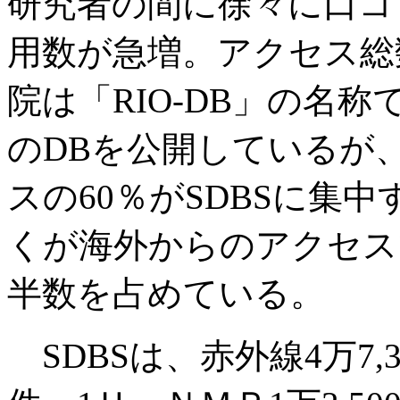
研究者の間に徐々に口コ
用数が急増。アクセス総
院は「RIO-DB」の名
のDBを公開しているが
スの60％がSDBSに集
くが海外からのアクセス
半数を占めている。
SDBSは、赤外線4万7,3