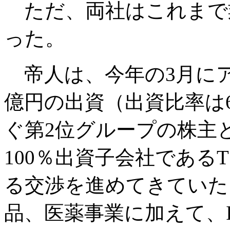
ただ、両社はこれまで
った。
帝人は、今年の3月にア
億円の出資（出資比率は6
ぐ第2位グループの株主
100％出資子会社である
る交渉を進めてきていた
品、医薬事業に加えて、