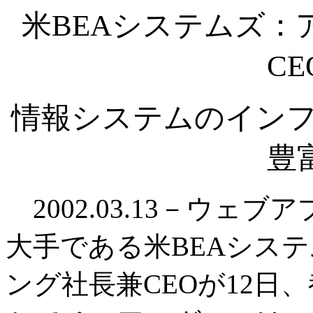
米BEAシステムズ
C
情報システムのインフ
豊
2002.03.13－ウェ
大手である米BEAシス
ング社長兼CEOが12日