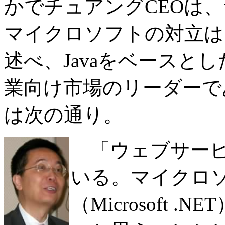
かでチュアングCEOは
マイクロソフトの対立は
述べ、Javaをベースと
業向け市場のリーダーで
は次の通り。
「ウェブサービ
いる。マイクロ
（Microsoft