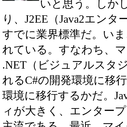
いと思う。しかし
り、J2EE（Java2エ
すでに業界標準だ。いま
れている。すなわち、マイクロ
.NET（ビジュアルス
れるC#の開発環境に移行
環境に移行するかだ。Ja
ィが大きく、エンタープ
主流である。最近、マイ