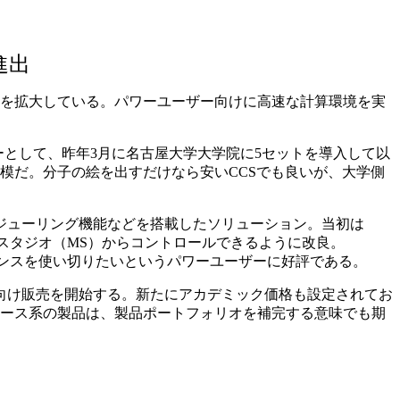
進出
実績を拡大している。パワーユーザー向けに高速な計算環境を実
として、昨年3月に名古屋大学大学院に5セットを導入して以
模だ。分子の絵を出すだけなら安いCCSでも良いが、大学側
ジューリング機能などを搭載したソリューション。当初は
ルスタジオ（MS）からコントロールできるように改良。
センスを使い切りたいというパワーユーザーに好評である。
庁向け販売を開始する。新たにアカデミック価格も設定されてお
タベース系の製品は、製品ポートフォリオを補完する意味でも期