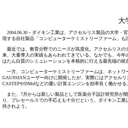
大
2004.06.30－ダイキン工業は、アクセルリス製品の大
現する自社製品「コンピューターケミストリーファーム」も
最近では、教育分野でのニーズが高度化。アクセルリスのデ
来、大量導入の実績もあらわれてきている。なかでも、今年の
はたん白質のシミュレーションを本格的に行える最先端の統
一方、コンピューターケミストリーファームは、ネットワー
GAUSSIANユーザー向けに開発したが、実際にはアクセ
CASTEPやDMolなどの重い計算エンジンを効率良く働
また、7月からは新しい製品として医薬分子設計研究所が開発
り、プレセールスでの手応えも十分だという。ダイキン工業は計
待されよう。