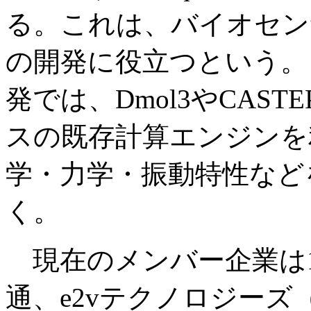
る。これは、バイオセン
の開発に役立つという。
発では、Dmol3やCASTE
スの既存計算エンジンを
学・力学・振動特性など
く。
現在のメンバー企業は1
通、e2vテクノロジー