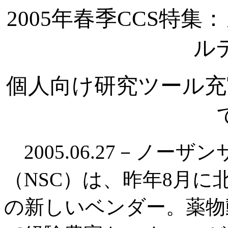
2005年春季CCS特
ル
個人向け研究ツール充
2005.06.27－ノー
（NSC）は、昨年8月
の新しいベンダー。薬物