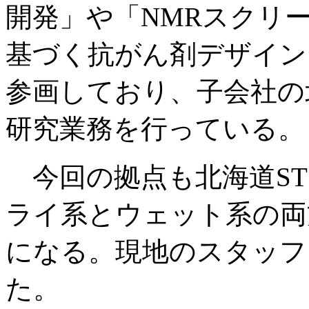
開発」や「NMRスクリ
基づく抗がん剤デザイン
参画しており、子会社の
研究業務を行っている。
今回の拠点も北海道ST
ライ系とウェット系の両
になる。現地のスタッフ
た。