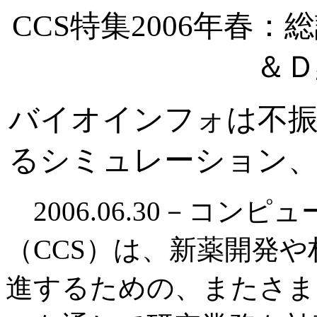
CCS特集2006年春
＆Ｄ
バイオインフォは不振
るシミュレーション、
2006.06.30－コン
（CCS）は、新薬開発
進するための、またさま