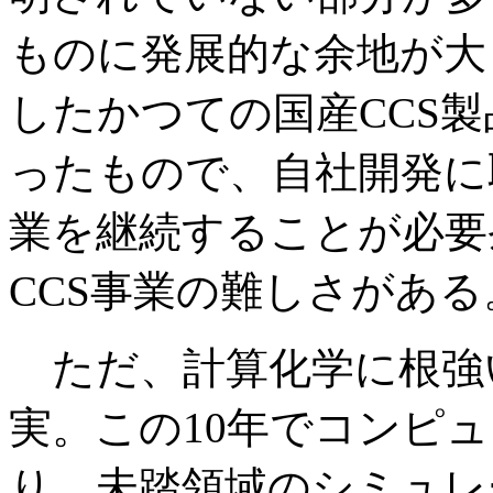
ものに発展的な余地が大き
したかつての国産CCS
ったもので、自社開発に
業を継続することが必要
CCS事業の難しさがある
ただ、計算化学に根強
実。この10年でコンピュ
り、未踏領域のシミュレ