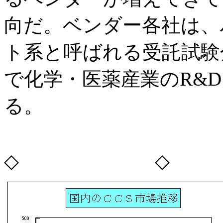
向だ。ベンダー各社は、
ト系と呼ばれる受託試験
で化学・医薬産業のR&
る。
◇ ◇