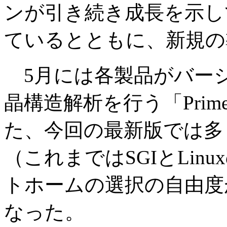
ンが引き続き成長を示し
ているとともに、新規の
5月には各製品がバー
晶構造解析を行う「Pri
た、今回の最新版では多く
（これまではSGIとLi
トホームの選択の自由度
なった。