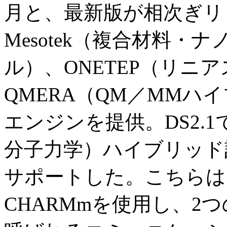
月と、最新版が相次ぎリリ
Mesotek（複合材料
ル）、ONETEP（リニ
QMERA（QM／MMハ
エンジンを提供。DS2.
分子力学）ハイブリッド
サポートした。こちらは、
CHARMmを使用し、2つ