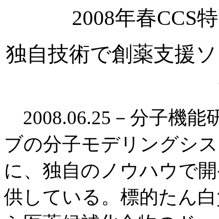
2008年春CC
独自技術で創薬支援ソ
2008.06.25－分子
ブの分子モデリングシステム
に、独自のノウハウで開
供している。標的たん白