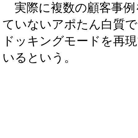
実際に複数の顧客事例
ていないアポたん白質で
ドッキングモードを再現
いるという。