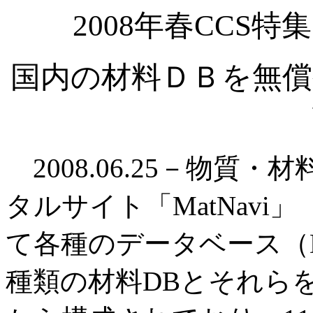
2008年春CCS
国内の材料ＤＢを無償
2008.06.25－物質
タルサイト「MatNavi」
て各種のデータベース（
種類の材料DBとそれら