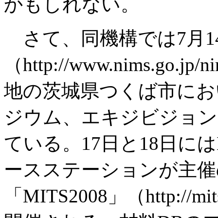
かもしれない。
さて、同機構では7月14
（http://www.nims.go
地の茨城県つくば市にお
ジウム、エキジビジョン
ている。17日と18日には
ースステーションが主催
「MITS2008」（http://mits