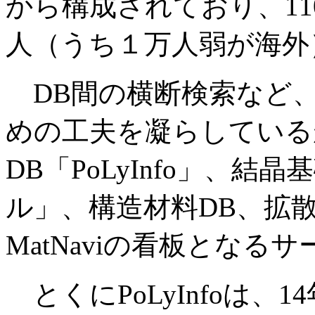
から構成されており、110ヵ
人（うち１万人弱が海外
DB間の横断検索など
めの工夫を凝らしている
DB「PoLyInfo」、
ル」、構造材料DB、拡散
MatNaviの看板となる
とくにPoLyInfoは、