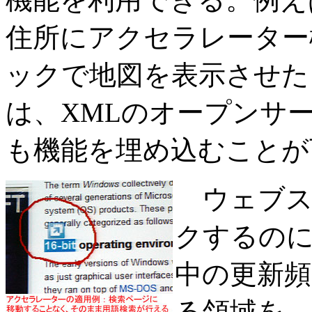
住所にアクセラレーター
ックで地図を表示させた
は、XMLのオープンサ
も機能を埋め込むことが
ウェブス
クするの
中の更新頻
る領域を