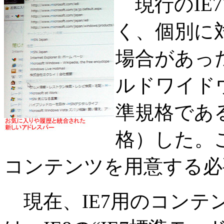
現行のIE
く、個別に
場合があった
ルドワイド
準規格である“
格）した。
コンテンツを用意する必
現在、IE7用のコンテ