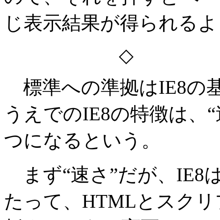
じ表示結果が得られるよ
◇ ◇
標準への準拠はIE8の
うえでのIE8の特徴は、“
つになるという。
まず“速さ”だが、IE
たって、HTMLとスク