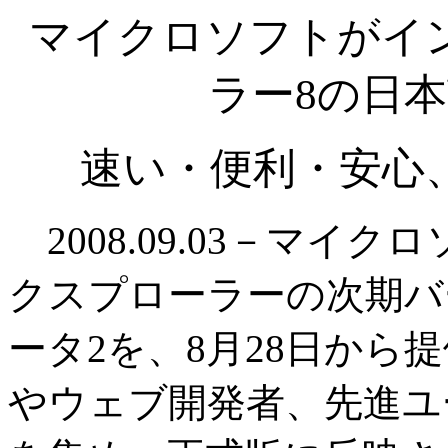
マイクロソフトがイ
ラー8の日
速い・便利・安心
2008.09.03－マイ
クスプローラーの次期バー
ータ2を、8月28日から
やウェブ開発者、先進ユ