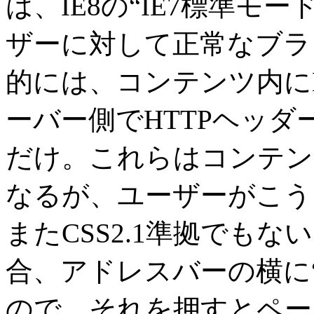
は、IE8の“IE7標準モ
ザーに対して正常なブラ
的には、コンテンツ内に
ーバー側でHTTPヘッ
だけ。これらはコンテン
なるが、ユーザーがこう
またCSS2.1準拠でも
合、アドレスバーの横に
ので、それを押すとペー