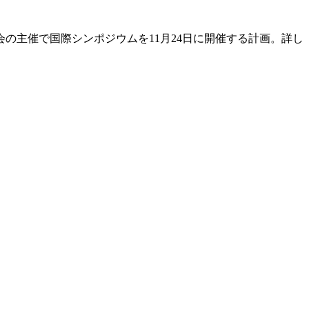
主催で国際シンポジウムを11月24日に開催する計画。詳し