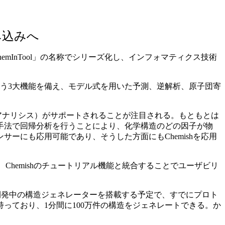
み込みへ
emInTool」の名称でシリーズ化し、インフォマティクス技術
。
いう3大機能を備え、モデル式を用いた予測、逆解析、原子団寄
アナリシス）がサポートされることが注目される。もともとは
手法で回帰分析を行うことにより、化学構造のどの因子が物
ーにも応用可能であり、そうした方面にもChemishを応用
hemishのチュートリアル機能と統合することでユーザビリ
開発中の構造ジェネレーターを搭載する予定で、すでにプロト
っており、1分間に100万件の構造をジェネレートできる。か