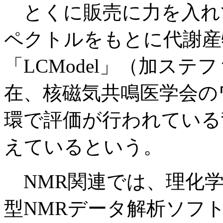
とくに販売に力を入れて
ペクトルをもとに代謝産
「LCModel」（加ス
在、核磁気共鳴医学会の
環で評価が行われている
えているという。
NMR関連では、理化学
型NMRデータ解析ソフト