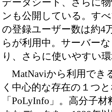
データシート、さらに物
ンも公開している。すべ
の登録ユーザー数は約4万5
らが利用中。サーバーな
り、さらに使いやすい環
MatNaviから利用で
く中心的な存在の１つと
「PoLyInfo」。高分