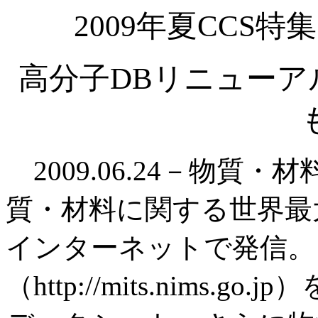
2009年夏CCS
高分子DBリニューア
2009.06.24－物質・
質・材料に関する世界最
インターネットで発信。「M
（http://mits.nims