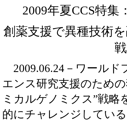
2009年夏CCS
創薬支援で異種技術を
戦
2009.06.24－ワー
エンス研究支援のための
ミカルゲノミクス”戦略
的にチャレンジしている