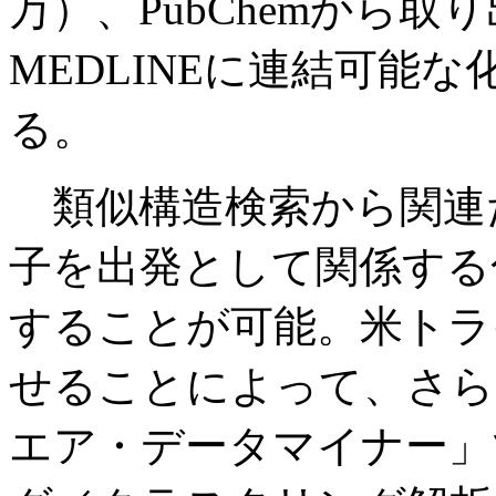
万）、PubChemから取
MEDLINEに連結可能
る。
類似構造検索から関連
子を出発として関係する
することが可能。米トラ
せることによって、さら
エア・データマイナー」