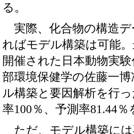
る。
実際、化合物の構造デ
ればモデル構築は可能。
開催された日本動物実験
部環境保健学の佐藤一博
ル構築と要因解析を行っ
率100％、予測率81.4
ただ、モデル構築には