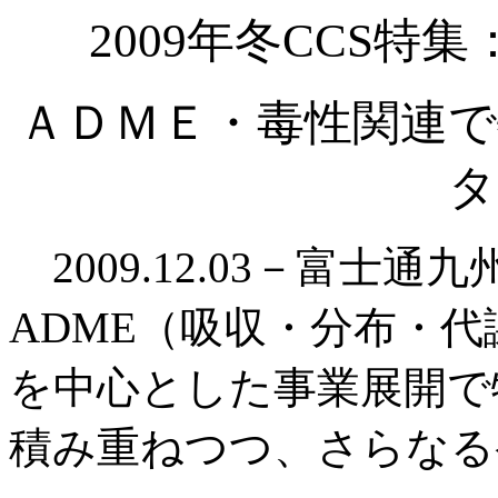
2009年冬CCS
ＡＤＭＥ・毒性関連で
タ
2009.12.03－富士通
ADME（吸収・分布・
を中心とした事業展開で
積み重ねつつ、さらなる