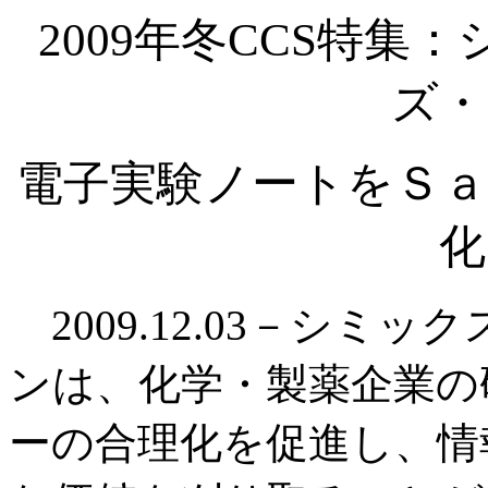
2009年冬CCS特
ズ・
電子実験ノートをＳａ
化
2009.12.03－シミ
ンは、化学・製薬企業の
ーの合理化を促進し、情