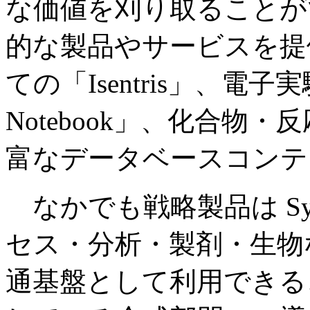
な価値を刈り取ることが
的な製品やサービスを提
ての「Isentris」、電
Notebook」、化合物
富なデータベースコンテ
なかでも戦略製品は Symy
セス・分析・製剤・生物
通基盤として利用できる