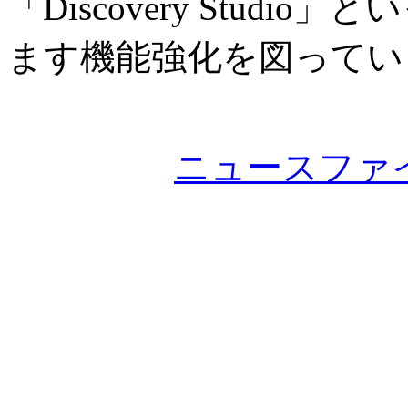
「Discovery Stud
ます機能強化を図ってい
ニュースファ