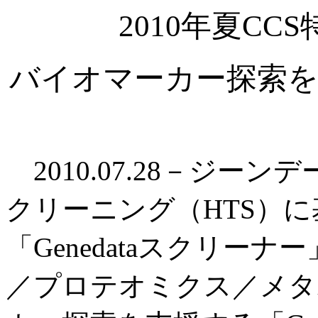
2010年夏C
バイオマーカー探索を
2010.07.28－ジー
クリーニング（HTS）
「Genedataスクリー
／プロテオミクス／メタ