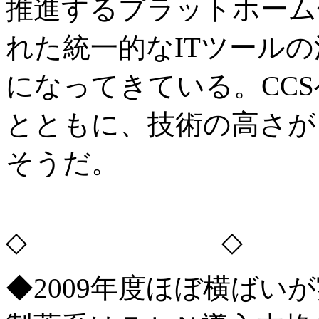
推進するプラットホーム
れた統一的なITツール
になってきている。CC
とともに、技術の高さが
そうだ。
◇ ◇
◆2009年度ほぼ横ばい