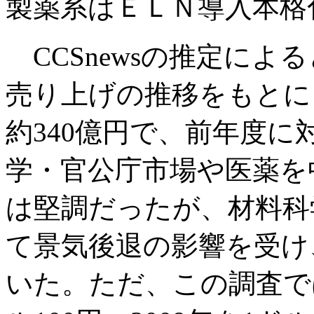
製薬系はＥＬＮ導入本格
CCSnewsの推定によ
売り上げの推移をもとにし
約340億円で、前年度に
学・官公庁市場や医薬を
は堅調だったが、材料科学
て景気後退の影響を受け
いた。ただ、この調査では