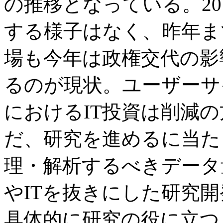
の推移となっている。20
する様子はなく、昨年ま
場も今年は政権交代の影
るのが現状。ユーザーサ
におけるIT投資は削減
だ、研究を進めるに当た
理・解析するべきデータ
やITを抜きにした研究
具体的に研究の役に立つ