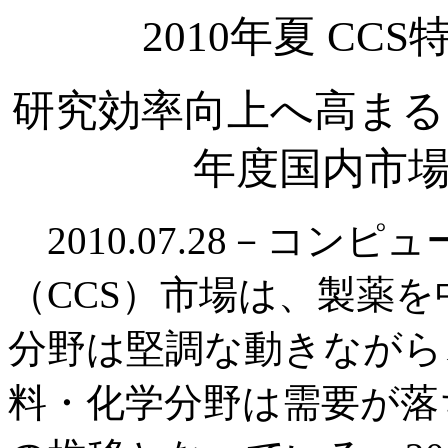
2010年夏 C
研究効率向上へ高まる
年度国内市場2
2010.07.28－コン
（CCS）市場は、製薬
分野は堅調な動きながら
料・化学分野は需要が落