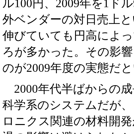
ル100円、2009年を1
外ベンダーの対日売上と
伸びていても円高によっ
ろが多かった。その影響
のが2009年度の実態だ
2000年代半ばからの
科学系のシステムだが、
ロニクス関連の材料開発