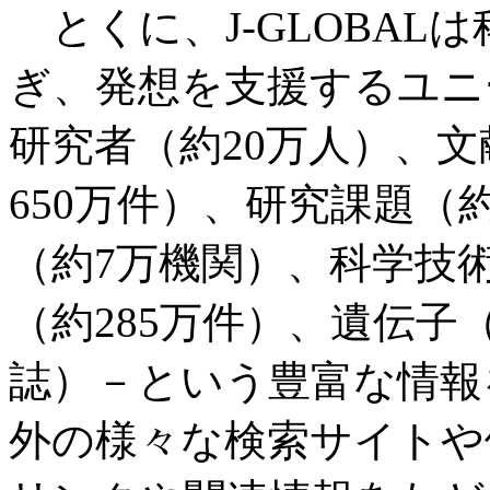
とくに、J-GLOBAL
ぎ、発想を支援するユニ
研究者（約20万人）、文
650万件）、研究課題（
（約7万機関）、科学技
（約285万件）、遺伝子
誌）－という豊富な情報を
外の様々な検索サイトや