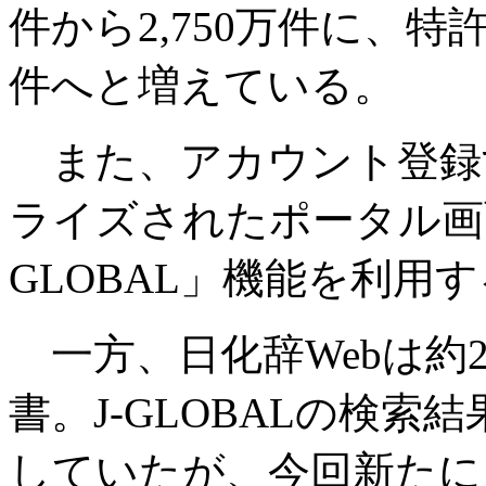
件から2,750万件に、特
件へと増えている。
また、アカウント登録
ライズされたポータル画面
GLOBAL」機能を利用
一方、日化辞Webは約2
書。J-GLOBALの検
していたが、今回新たに