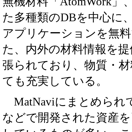
無機材料「AtomWork」
た多種類のDBを中心に
アプリケーションを無料
た、内外の材料情報を提
張られており、物質・材
ても充実している。
MatNaviにまとめら
などで開発された資産を