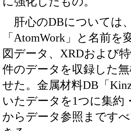
に強化したもの。
肝心のDBについては、
「AtomWork」と名
図データ、XRDおよび特
件のデータを収録した無
せた。金属材料DB「Kin
いたデータを1つに集約
からデータ参照まですべ