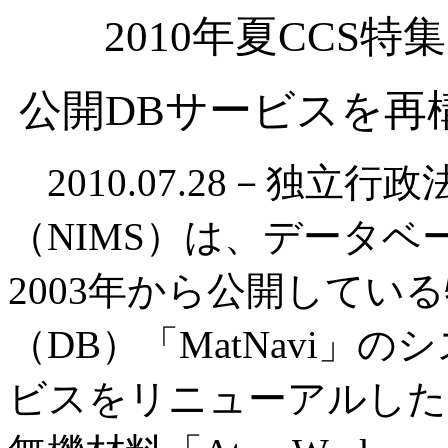
2010年夏CCS
公開DBサービスを再
2010.07.28－独立
（NIMS）は、データ
2003年から公開してい
（DB）「MatNavi」
ビスをリニューアルした。高