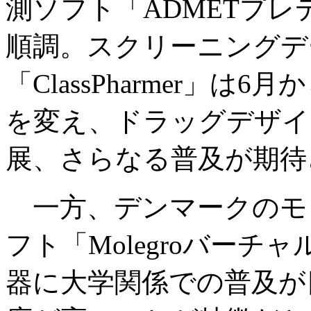
測ソフト「ADMETプ
順調。スクリーニングデ
「ClassPharmer」は6月
を変え、ドラッグデザイ
展、さらなる普及が期待
一方、デンマークのモ
フト「Molegroバー
器に大学関係での普及が