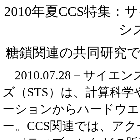
2010年夏CCS特集
シ
糖鎖関連の共同研究で
2010.07.28－サイ
ズ（STS）は、計算科
ーションからハードウエ
ー。CCS関連では、ア