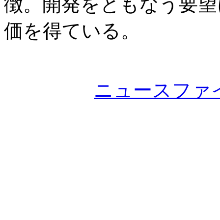
徴。開発をともなう要望
価を得ている。
ニュースファ