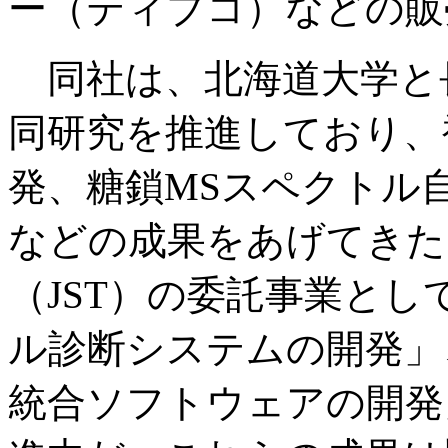
ー（ティブコ）などの販
同社は、北海道大学と
同研究を推進しており、
発、糖鎖MSスペクトル
などの成果をあげてきた
（JST）の委託事業と
ル診断システムの開発」
統合ソフトウェアの開発