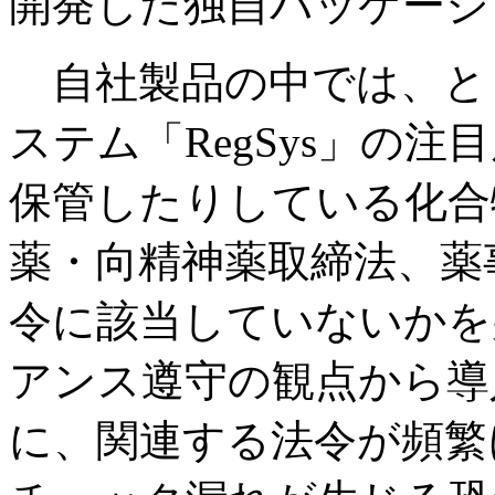
開発した独自パッケージ
自社製品の中では、と
ステム「RegSys」の
保管したりしている化合
薬・向精神薬取締法、薬
令に該当していないかを
アンス遵守の観点から導
に、関連する法令が頻繁