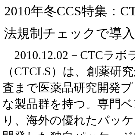
2010年冬CCS特集
法規制チェックで導入
2010.12.02－CTC
（CTCLS）は、創薬研
査まで医薬品研究開発プ
な製品群を持つ。専門ベ
り、海外の優れたパッケ