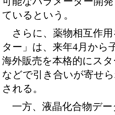
可能なパラメーター開発
ているという。
さらに、薬物相互作用を
ター」は、来年4月から
海外販売を本格的にスタ
などで引き合いが寄せら
される。
一方、液晶化合物データベ