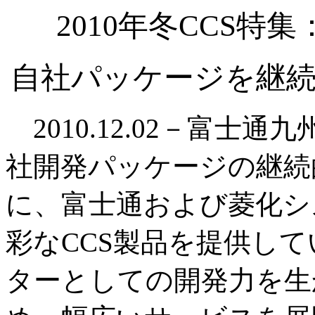
2010年冬CCS
自社パッケージを継続
2010.12.02－富士通
社開発パッケージの継続
に、富士通および菱化シ
彩なCCS製品を提供し
ターとしての開発力を生