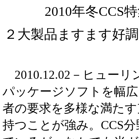
2010年冬CC
２大製品ますます好調
2010.12.02－ヒュ
パッケージソフトを幅広
者の要求を多様な満たす
持つことが強み。CCS