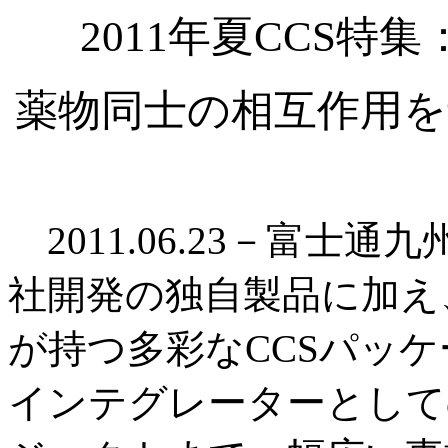
2011年夏CCS
薬物同士の相互作用を
2011.06.23－富士通
社開発の独自製品に加え
が持つ多彩なCCSパッ
インテグレーターとして