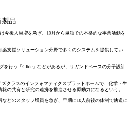
新製品
法人は今後人員増を急ぎ、10月から単独での本格的な事業活動を
創薬支援ソリューション分野で多くのシステムを提供してい
を行う「Glide」などがあるが、リガンドベースの分子設計
ライズクラスのインフォマティクスプラットホームで、化学・生
情報の共有と研究の連携を推進させる原動力になるという。
などのスタッフ増員を急ぎ、早期に10人前後の体制で軌道に