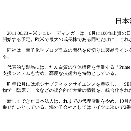
日本
2011.06.23－米シュレーディンガーは、6月に100％
開始する予定。欧米で最大の成長株である同社だけに、これ
同社は、量子化学プログラムの開発を皮切りに製品ラインを
る。
代表的な製品には、たん白質の立体構造を予測する「Prime
支援システムも含め、高度な技術力を特徴としている。
昨年12月には米シナプティックサイエンスを買収し、「SE
物学・臨床データなどの複合的で大量の情報を、統合化され
新しくできた日本法人はこれまでの代理店制をやめ、10月
乗せたいとしている。海外子会社としてはドイツに次いで2