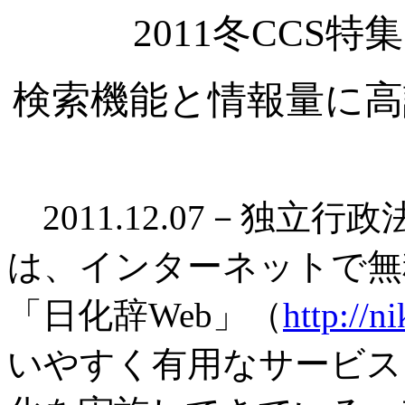
2011冬CCS
検索機能と情報量に高
2011.12.07－独立
は、インターネットで無
「日化辞Web」（
http://n
いやすく有用なサービス