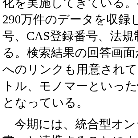
化を実施してきている。
290万件のデータを収
号、CAS登録番号、法
る。検索結果の回答画面
へのリンクも用意されて
トル、モノマーといった
となっている。
今期には、統合型オンライ