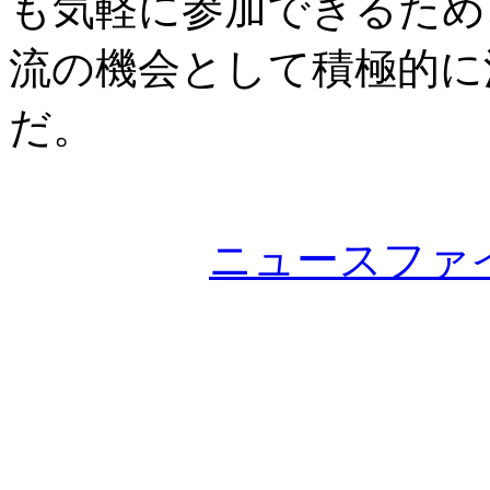
も気軽に参加できるため
流の機会として積極的に
だ。
ニュースファ