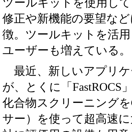
ツールキットを使用して
修正や新機能の要望など
徴。ツールキットを活用
ユーザーも増えている。
最近、新しいアプリケ
が、とくに「FastRO
化合物スクリーニングを
サー）を使って超高速に