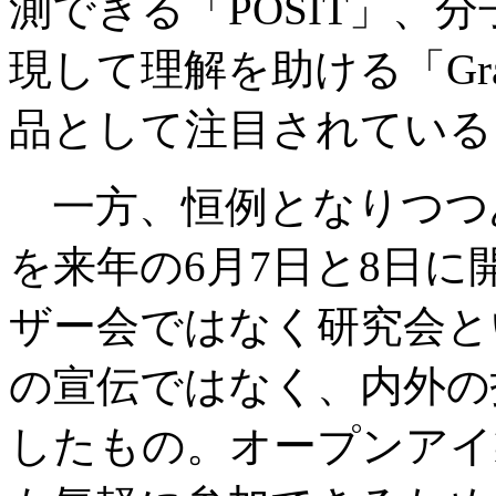
測できる「POSIT」、
現して理解を助ける「Gr
品として注目されている
一方、恒例となりつつあ
を来年の6月7日と8日
ザー会ではなく研究会と
の宣伝ではなく、内外の
したもの。オープンアイ