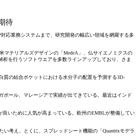
期待
MP対応業務システムまで、研究開発の幅広い領域を網羅する多
マテリアルズデザインの「MedeA」、仏サイエノミクスの
ータ解析を行うソフトウエアを多数ラインアップしており、さま
質の結合ポケットにおける水分子の配置を予測する3D-
ガポール、マレーシアで実績が出てきている。最近はインド
が良いために人気が高まっている。欧州のEMBLが整備してい
。
考え。とくに、スプレッドシート機能の「Quantrixモデラ