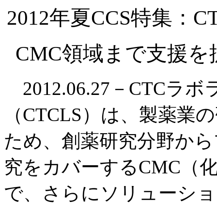
2012年夏CCS特集
CMC領域まで支援を
2012.06.27－CTC
（CTCLS）は、製薬業
ため、創薬研究分野から
究をカバーするCMC（
で、さらにソリューショ