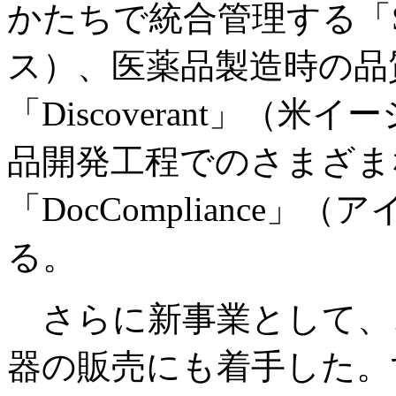
かたちで統合管理する「St
ス）、医薬品製造時の品
「Discoverant」（
品開発工程でのさまざま
「DocCompliance」
る。
さらに新事業として、
器の販売にも着手した。