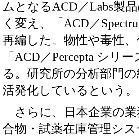
ムとなるACD／Labs
く変え、「ACD／Spect
再編した。物性や毒性、
「ACD／Percepta 
る。研究所の分析部門の
活発化しているという。
さらに、日本企業の業
合物・試薬在庫管理システ