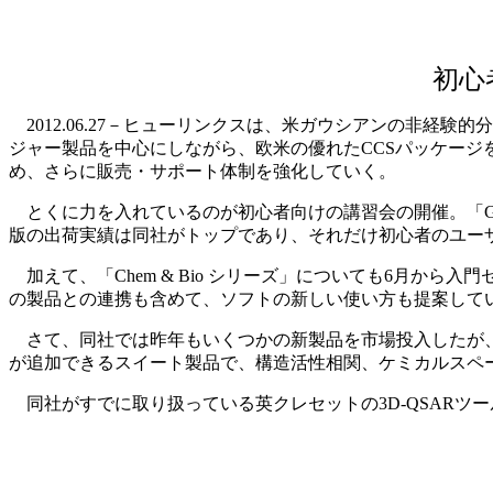
初心
2012.06.27－ヒューリンクスは、米ガウシアンの非経験的分
ジャー製品を中心にしながら、欧米の優れたCCSパッケー
め、さらに販売・サポート体制を強化していく。
とくに力を入れているのが初心者向けの講習会の開催。「Gauss
版の出荷実績は同社がトップであり、それだけ初心者のユー
加えて、「Chem & Bio シリーズ」についても6月から
の製品との連携も含めて、ソフトの新しい使い方も提案して
さて、同社では昨年もいくつかの新製品を市場投入したが、今
が追加できるスイート製品で、構造活性相関、ケミカルスペ
同社がすでに取り扱っている英クレセットの3D-QSARツール