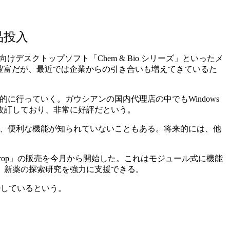
品投入
向けデスクトップソフト「Chem & Bio シリーズ」といったメ
豊富だが、最近では企業からの引き合いも増えてきているた
期的に行っていく。ガウシアンの国内代理店の中でもWindows
改訂しており、非常に好評だという。
たため、便利な機能が知られていないこともある。将来的には、他
rop」の販売を今月から開始した。これはモジュール式に機能
、新薬の探索研究を強力に支援できる。
期待しているという。