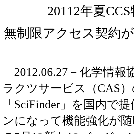
20112年夏C
無制限アクセス契約が
2012.06.27－化学
ラクツサービス（CAS
「SciFinder」を国
ンになって機能強化が随