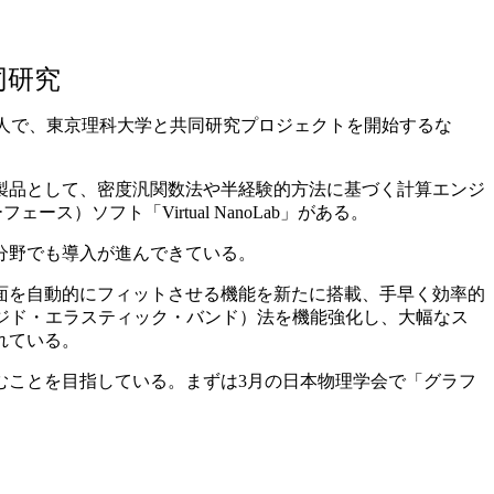
同研究
れた日本法人で、東京理科大学と共同研究プロジェクトを開始するな
製品として、密度汎関数法や半経験的方法に基づく計算エンジ
）ソフト「Virtual NanoLab」がある。
分野でも導入が進んできている。
面を自動的にフィットさせる機能を新たに搭載、手早く効率的
ジド・エラスティック・バンド）法を機能強化し、大幅なス
れている。
ことを目指している。まずは3月の日本物理学会で「グラフ