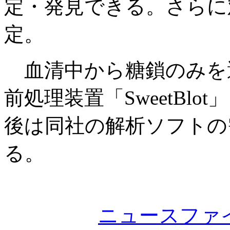
定・発見できる。さらに
定。
血清中から糖鎖のみを
前処理装置「SweetBl
後は同社の解析ソフトの
る。
ニュースファ